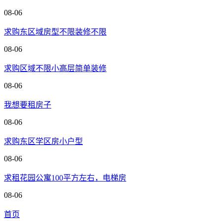
08-06
求购东区域房型不限装修不限
08-06
求购区域不限小高层简单装修
08-06
我想要租房子
08-06
求购东区学区房小户型
08-06
求租花园公寓100平方左右，电梯房
08-06
首页